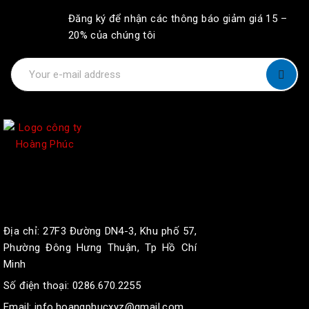
Đăng ký để nhận các thông báo giảm giá 15 –
20% của chúng tôi
Địa chỉ:
27F3 Đường DN4-3, Khu phố 57,
Phường Đông Hưng Thuận, Tp Hồ Chí
Minh
Số điện thoại: 0286.670.2255
Email:
info.hoangphucxyz@gmail.com