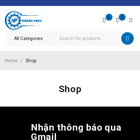
0
0
Home
/
Shop
Shop
Nhận thông báo qua
Gmail