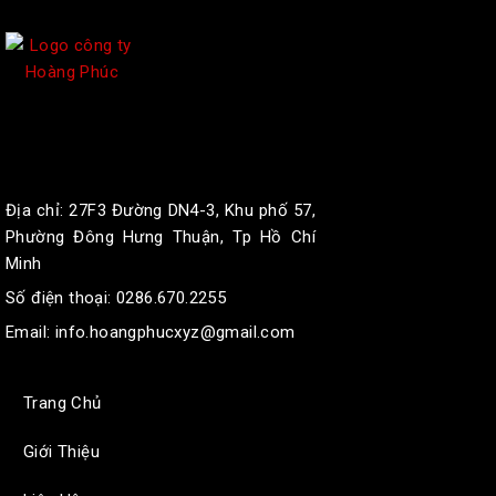
Địa chỉ:
27F3 Đường DN4-3, Khu phố 57,
Phường Đông Hưng Thuận, Tp Hồ Chí
Minh
Số điện thoại: 0286.670.2255
Email:
info.hoangphucxyz@gmail.com
Trang Chủ
Giới Thiệu