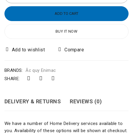
ADD TO CART
BUY IT NOW
Compare
BRANDS:
Ắc quy Enimac
SHARE:
DELIVERY & RETURNS
REVIEWS (0)
We have a number of Home Delivery services available to
you. Availability of these options will be shown at checkout.