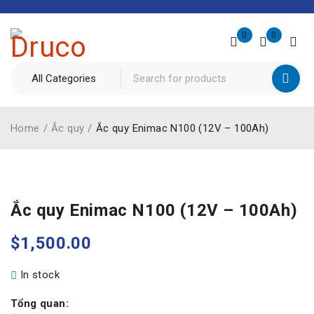
0
0
Home
/
Ắc quy
/
Ắc quy Enimac N100 (12V – 100Ah)
Ắc quy Enimac N100 (12V – 100Ah)
$
1,500.00
In stock
Tổng quan: