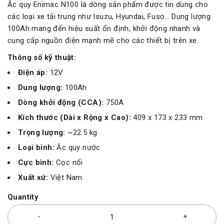
Ắc quy Enimac N100 là dòng sản phẩm được tin dùng cho
các loại xe tải trung như Isuzu, Hyundai, Fuso… Dung lượng
100Ah mang đến hiệu suất ổn định, khởi động nhanh và
cung cấp nguồn điện mạnh mẽ cho các thiết bị trên xe.
Thông số kỹ thuật:
Điện áp:
12V
Dung lượng:
100Ah
Dòng khởi động (CCA):
750A
Kích thước (Dài x Rộng x Cao):
409 x 173 x 233 mm
Trọng lượng:
~22.5 kg
Loại bình:
Ắc quy nước
Cực bình:
Cọc nổi
Xuất xứ:
Việt Nam
Quantity