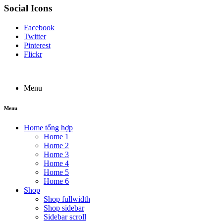
Social Icons
Facebook
Twitter
Pinterest
Flickr
Menu
Menu
Home tổng hợp
Home 1
Home 2
Home 3
Home 4
Home 5
Home 6
Shop
Shop fullwidth
Shop sidebar
Sidebar scroll