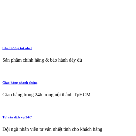
Ắc Quy
Phụ Tùng Chính Hãng
Đồ Chơi Xe
Chất lượng tốt nhất
Sản phẩm chính hãng & bảo hành đầy đủ
Giao hàng nhanh chóng
Giao hàng trong 24h trong nội thành TpHCM
Tư vấn dịch vụ 24/7
Đội ngũ nhân viên tư vấn nhiệt tình cho khách hàng