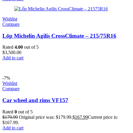
Wishlist
Compare
Lốp Michelin Agilis CrossClimate – 215/75R16
Rated
4.00
out of 5
$
3,500.00
Add to cart
-7%
Wishlist
Compare
Car wheel and rims VF157
Rated
0
out of 5
$
179.99
Original price was: $179.99.
$
167.99
Current price is:
$167.99.
Add to cart