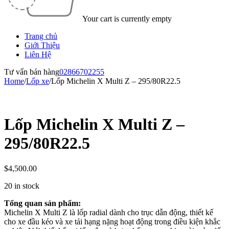
Your cart is currently empty
Trang chủ
Giới Thiệu
Liên Hệ
Tư vấn bán hàng
02866702255
Home
/
Lốp xe
/
Lốp Michelin X Multi Z – 295/80R22.5
Lốp Michelin X Multi Z –
295/80R22.5
$
4,500.00
20 in stock
Tổng quan sản phẩm:
Michelin X Multi Z là lốp radial dành cho trục dẫn động, thiết kế
cho xe đầu kéo và xe tải hạng nặng hoạt động trong điều kiện khắc