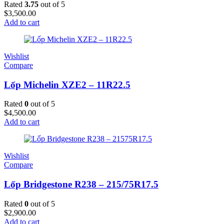
Rated
3.75
out of 5
$
3,500.00
Add to cart
Wishlist
Compare
Lốp Michelin XZE2 – 11R22.5
Rated
0
out of 5
$
4,500.00
Add to cart
Wishlist
Compare
Lốp Bridgestone R238 – 215/75R17.5
Rated
0
out of 5
$
2,900.00
Add to cart