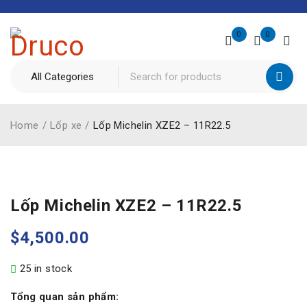
0
0
Home
/
Lốp xe
/
Lốp Michelin XZE2 – 11R22.5
Lốp Michelin XZE2 – 11R22.5
$
4,500.00
25 in stock
Tổng quan sản phẩm: