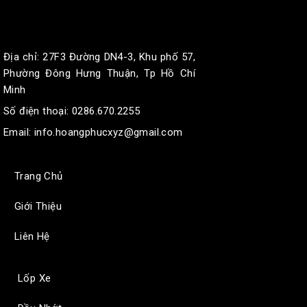
Địa chỉ:
27F3 Đường DN4-3, Khu phố 57,
Phường Đông Hưng Thuận, Tp Hồ Chí
Minh
Số điện thoại: 0286.670.2255
Email:
info.hoangphucxyz@gmail.com
Trang Chủ
Giới Thiệu
Liên Hệ
Lốp Xe